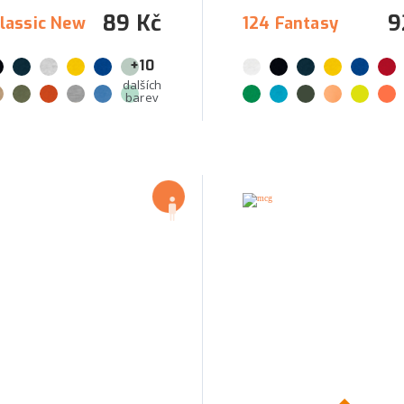
89 Kč
9
Classic New
124 Fantasy
+10
dalších
barev