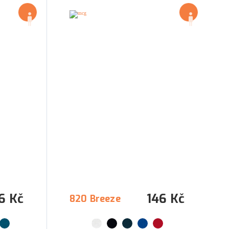
6 Kč
146 Kč
820 Breeze