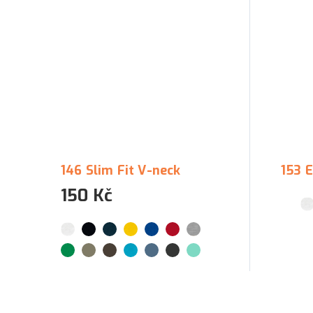
146 Slim Fit V-neck
153 E
150 Kč