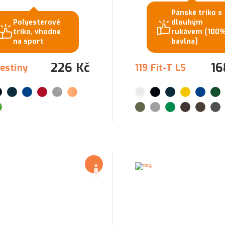
Pánské triko s
Polyesterové
dlouhým
triko, vhodné
rukávem (100
na sport
bavlna)
226 Kč
16
estiny
119 Fit-T LS