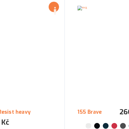
26
Resist heavy
155 Brave
 Kč