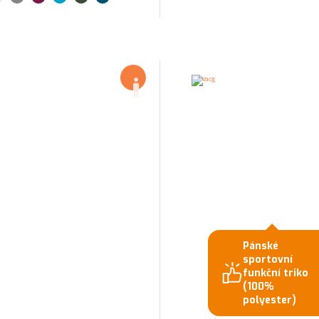
Pánské
sportovní
funkční triko
(100%
polyester)