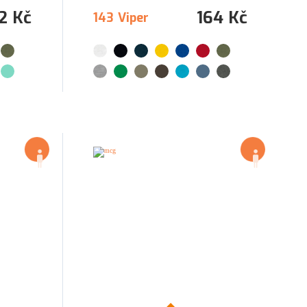
2 Kč
164 Kč
143 Viper