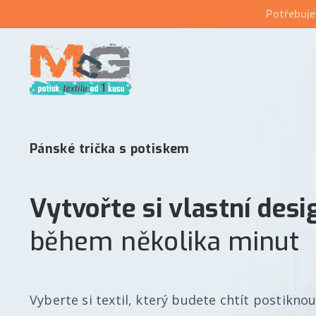
Potřebuje
Pánské trička s potiskem
Vytvořte si vlastní desi
během několika minut
Vyberte si textil, který budete chtít postikno