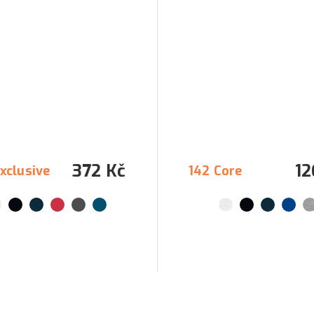
372 Kč
12
xclusive
142 Core