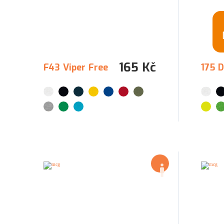
165 Kč
F43 Viper Free
175 D