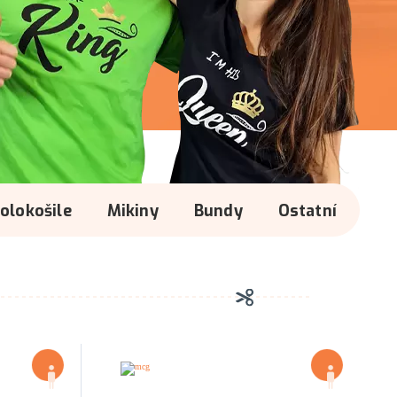
olokošile
Mikiny
Bundy
Ostatní