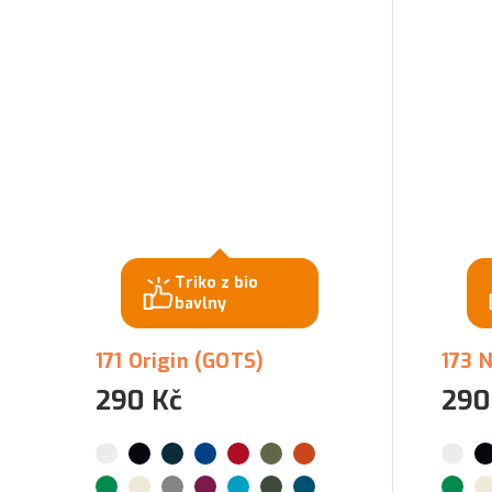
Triko z bio
bavlny
171 Origin (GOTS)
173 
290 Kč
290