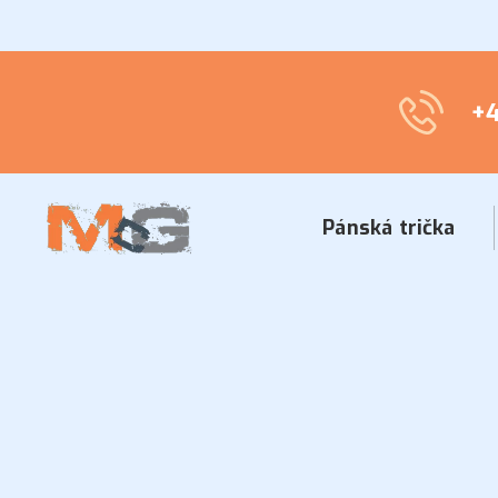
+4
Pánská trička