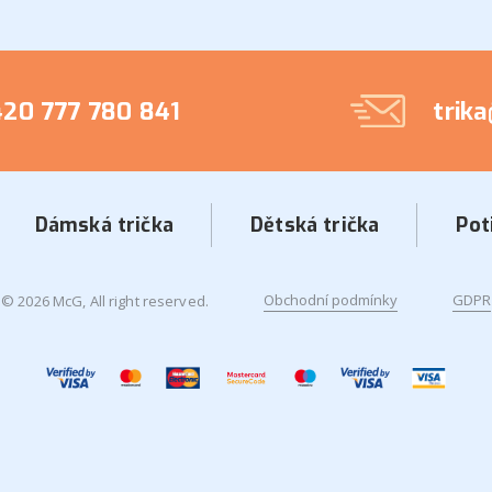
20 777 780 841
trik
Dámská trička
Dětská trička
Pot
Obchodní podmínky
GDPR
© 2026 McG, All right reserved.