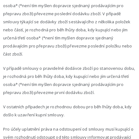
osoba* (*není tím myšlen dopravce sjednaný prodávajícím pro
přepravu zboží) převezme poslední dodávku zboží. V případě
smlouvy týkající se dodávky zboží sestávajícího z několika položek
nebo částí, je rozhodná pro běh lhůty doba, kdy kupující nebo jím
určená třetí osoba* (*není tím myšlen dopravce sjednaný
prodávajícím pro přepravu zboží) převezme poslední položku nebo
část zboží.
V případě smlouvy o pravidelné dodávce zboží po stanovenou dobu,
je rozhodná pro běh lhůty doba, kdy kupující nebo jím určená třetí
osoba* (*není tím myšlen dopravce sjednaný prodávajícím pro
přepravu zboží) převezme první dodávku zboží.
V ostatních případech je rozhodnou dobou pro běh lhůty doba, kdy
došlo k uzavření kupní smlouvy.
Pro účely uplatnění práva na odstoupení od smlouvy musí kupující o
svém rozhodnutí odstoupit od této smlouvy informovat prodávající