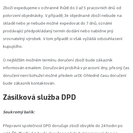
Zboží expedujeme v ochranné lhůtě do 3 až 5 pracovních dnů od
potvrzení objednávky. V případě, že objednané zboží nebude na
skladě nebo je nebude možné expedovat do 7 dnů, oznámí
prodávající předpokládaný termín dodání nebo nabídne jiný
srovnatelný výrobek. V tom případě si však vyžádá odsouhlasení
kupujícího.
O nejbližším možném termínu doručení zboží bude zákazník
informován emailem. Doručování probíhá v pracovní dny, přesný čas
doručení není bohužel možné předem určit. Ohledně času doručení
bude zákazník kontaktován.
Zásilková služba DPD
Soukromý balík:
Přepravní společnost DPD doručuje zboží obvykle do 24 hodin po