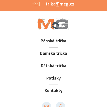
trika@mcg.cz
Pánská trička
Dámská trička
Dětská trička
Potisky
Kontakty