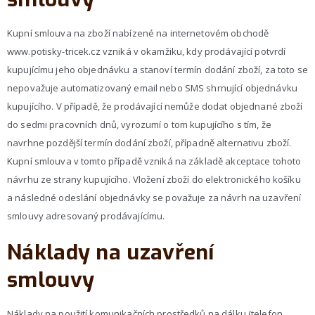
Kupní smlouva na zboží nabízené na internetovém obchodě
www.potisky-tricek.cz vzniká v okamžiku, kdy prodávající potvrdí
kupujícímu jeho objednávku a stanoví termín dodání zboží, za toto se
nepovažuje automatizovaný email nebo SMS shrnující objednávku
kupujícího. V případě, že prodávající nemůže dodat objednané zboží
do sedmi pracovních dnů, vyrozumí o tom kupujícího s tím, že
navrhne pozdější termín dodání zboží, případně alternativu zboží.
Kupní smlouva v tomto případě vzniká na základě akceptace tohoto
návrhu ze strany kupujícího. Vložení zboží do elektronického košíku
a následné odeslání objednávky se považuje za návrh na uzavření
smlouvy adresovaný prodávajícímu.
Náklady na uzavření
smlouvy
Náklady na použití komunikačních prostředků na dálku (telefon,