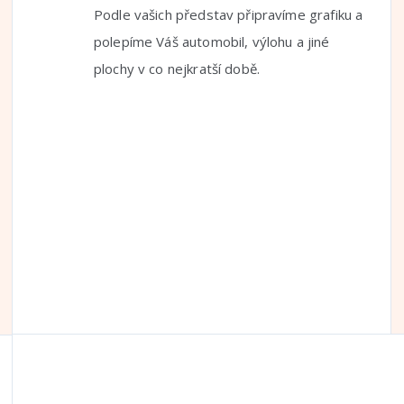
Podle vašich představ připravíme grafiku a
polepíme Váš automobil, výlohu a jiné
plochy v co nejkratší době.