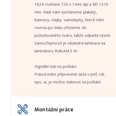
1624 rozlišení 720 x 1440 dpi a šíři 1570
mm. Rádi Vám vytiskneme plakáty,
bannery, vlajky, samolepky, které Vám
rovnou po tisku ořízneme do
požadovaného tvaru, takže odpadá výsek.
Samozřejmostí je následná laminace na
laminátoru RollLAM E W.
Digitální tisk na počkání
Pokud máte připravené data v pdf, cdr,
eps, ai, je možno tisknout na počkání.
Montážní práce