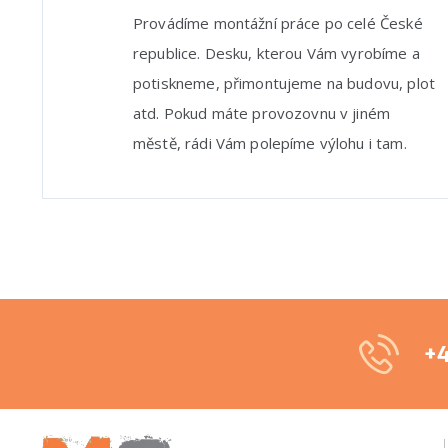
Provádíme montážní práce po celé České
republice. Desku, kterou Vám vyrobíme a
potiskneme, přimontujeme na budovu, plot
atd. Pokud máte provozovnu v jiném
městě, rádi Vám polepíme výlohu i tam.
+4