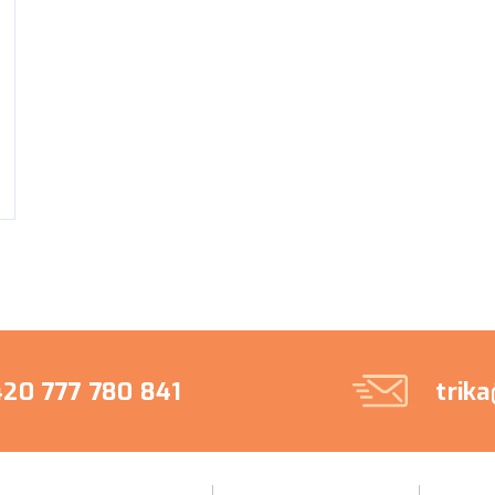
20 777 780 841
trik