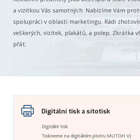
a vizitkou Vás samotných. Nabízíme Vám prot
spolupráci v oblasti marketingu. Rádi zhotoví
veškerých, vizitek, plakátů, a polep. Zkrátka v
přát.
Digitální tisk a sítotisk
Digitální tisk
Tiskneme na digitálním plotru MUTOH VJ