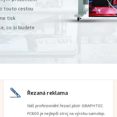
o touto cestou
me tisk
še, co si budete
Řezaná reklama
Náš profesionální řezací plotr GRAPHTEC
FC800 je nejlepší stroj na výrobu samolep.